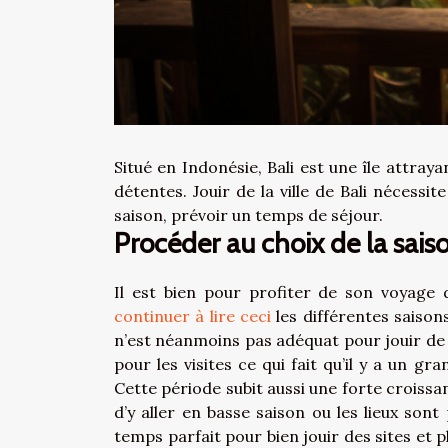
Situé en Indonésie, Bali est une île attraya
détentes. Jouir de la ville de Bali nécessit
saison, prévoir un temps de séjour.
Procéder au choix de la sais
Il est bien pour profiter de son voyage 
continuer à lire ceci
les différentes saison
n’est néanmoins pas adéquat pour jouir de so
pour les visites ce qui fait qu’il y a un gr
Cette période subit aussi une forte croissan
d’y aller en basse saison ou les lieux sont 
temps parfait pour bien jouir des sites et p