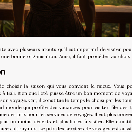
nte avec plusieurs atouts qu’il est impératif de visiter pou
e une bonne organisation. Ainsi, il faut procéder au choix 
on
de choisir la saison qui vous convient le mieux. Vous p
s à Bali. Bien que l’été puisse être un bon moment de voyag
n voyage. Car, il constitue le temps le choisi par les tour
and monde qui profite des vacances pour visiter l’île des D
ce des prix pour les services de voyages. Il est plus conve
plus ou moins déserts et plus libres à visiter. Elle constit
laces attrayants. Le prix des services de voyages est aussi