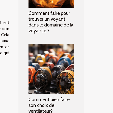
Comment faire pour
trouver un voyant
l est
dans le domaine de la
r son
voyance ?
 Cela
 cause
enter
e qui
Comment bien faire
son choix de
ventilateur?