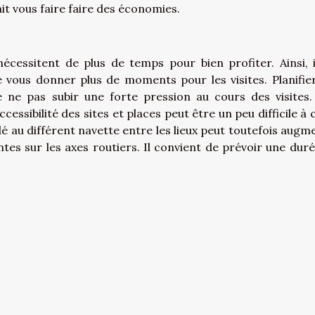
t vous faire faire des économies.
 nécessitent de plus de temps pour bien profiter. Ainsi, i
 vous donner plus de moments pour les visites. Planifie
 ne pas subir une forte pression au cours des visites.
cessibilité des sites et places peut être un peu difficile à
dé au différent navette entre les lieux peut toutefois augm
tes sur les axes routiers. Il convient de prévoir une duré