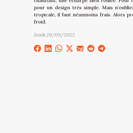
chauffant, une écharpe bien roulée. Pour u
pour un design très simple. Mais n’oubli
tropicale, il faut néanmoins frais. Alors 
froid.
Jeudi 29/09/2022