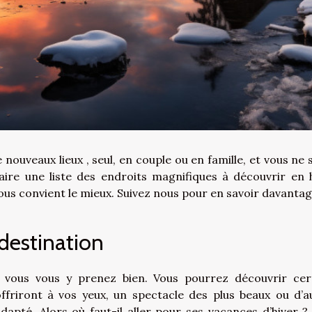
nouveaux lieux , seul, en couple ou en famille, et vous ne 
aire une liste des endroits magnifiques à découvrir en h
ous convient le mieux. Suivez nous pour en savoir davantag
a destination
i vous vous y prenez bien. Vous pourrez découvrir cer
ffriront à vos yeux, un spectacle des plus beaux ou d’a
adapté. Alors où faut-il aller pour ses vacances d’hiver ?