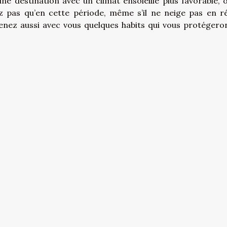
ne destination avec un climat ensoleillé plus favorable, 
ez pas qu’en cette période, même s’il ne neige pas en r
prenez aussi avec vous quelques habits qui vous protégero