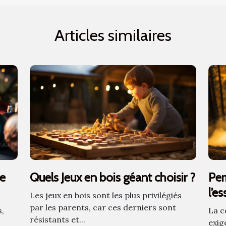
Articles similaires
de
Quels Jeux en bois géant choisir ?
Per
l’es
Les jeux en bois sont les plus privilégiés
par les parents, car ces derniers sont
s,
La c
résistants et...
exig