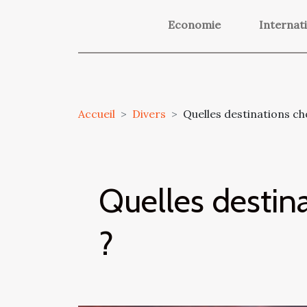
Economie
Internat
Accueil
Divers
Quelles destinations ch
Quelles destina
?