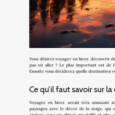
Vous désirez voyager en hiver, découvrir de 
pas où aller ? Le plus important est de f
Ensuite vous déciderez quelle destination v
Ce qu’il faut savoir sur l
Voyager en hiver, serait très amusant s
paysages avec le décor de la neige, qui o
régions avec un climat ensoleillé et plus 