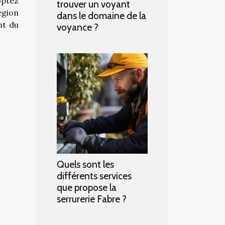
optez
trouver un voyant
égion
dans le domaine de la
nt du
voyance ?
Quels sont les
différents services
que propose la
serrurerie Fabre ?