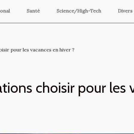
ional
Santé
Science/High-Tech
Divers
oisir pour les vacances en hiver ?
tions choisir pour les