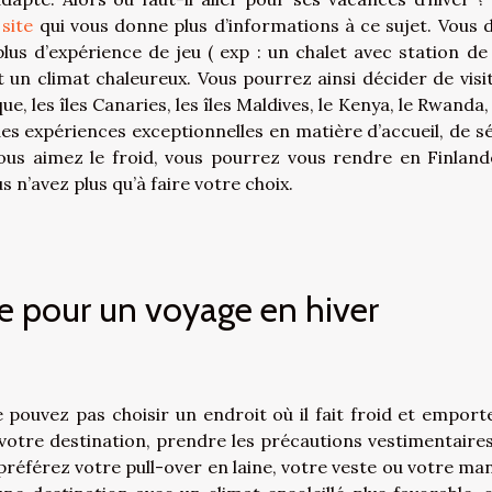
 site
qui vous donne plus d’informations à ce sujet. Vous 
lus d’expérience de jeu ( exp : un chalet avec station de s
t un climat chaleureux. Vous pourrez ainsi décider de visit
e, les îles Canaries, les îles Maldives, le Kenya, le Rwanda,
es expériences exceptionnelles en matière d’accueil, de sé
vous aimez le froid, vous pourrez vous rendre en Finland
 n’avez plus qu’à faire votre choix.
e pour un voyage en hiver
pouvez pas choisir un endroit où il fait froid et emport
 votre destination, prendre les précautions vestimentaires 
 préférez votre pull-over en laine, votre veste ou votre ma