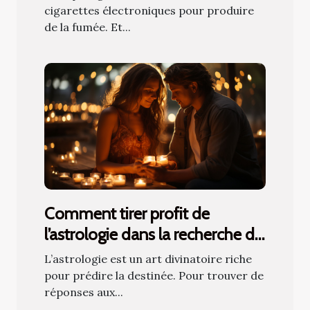
cigarettes électroniques pour produire
de la fumée. Et...
Comment tirer profit de
l’astrologie dans la recherche de
l’âme sœur ?
L’astrologie est un art divinatoire riche
pour prédire la destinée. Pour trouver de
réponses aux...