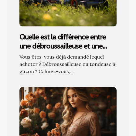
Quelle est la différence entre
une débroussailleuse et une
tondeuse à gazon ?
Vous êtes-vous déjà demandé lequel
acheter ? Débroussailleuse ou tondeuse à
gazon ? Calmez-vous,...