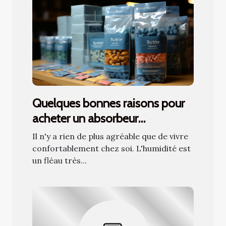
Quelques bonnes raisons pour
acheter un absorbeur
d'humidité
Il n'y a rien de plus agréable que de vivre
confortablement chez soi. L'humidité est
un fléau très...