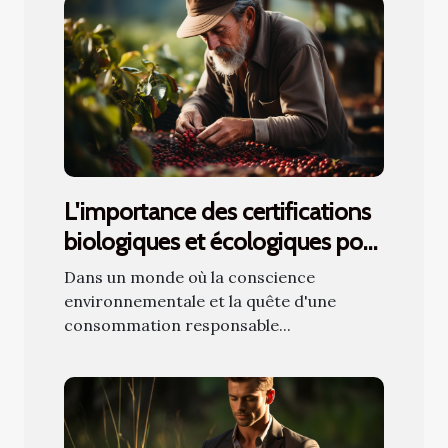
L'importance des certifications
biologiques et écologiques pour
le café en ligne
Dans un monde où la conscience
environnementale et la quête d'une
consommation responsable...